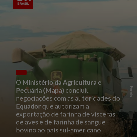
O
Ministério da Agricultura e
Pexels
Pecuária (Mapa)
concluiu
negociações com as autoridades do
Equador
que autorizam a
exportação de farinha de vísceras
de aves e de farinha de sangue
bovino ao país sul-americano