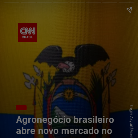
Engin Akyurt/Pexels
Agronegócio brasileiro
abre novo mercado no