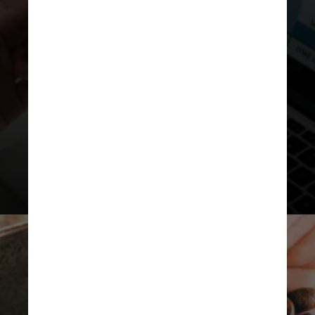
exteriores do governo federal