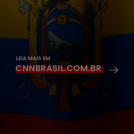
LEIA MAIS EM
CNNBRASIL.COM.BR