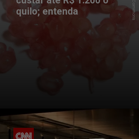
custar até R$ 1.200 o
quilo; entenda