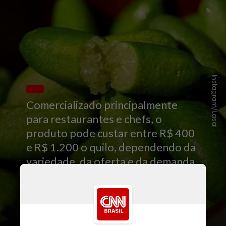
Instagram/Lasai
Comercializado principalmente
para restaurantes e chefs, o
produto pode custar entre R$ 400
e R$ 1.200 o quilo, dependendo da
variedade, da oferta e da demanda