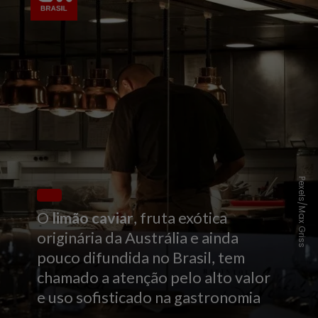
Pexels/Max Griss
O
limão caviar
, fruta exótica
originária da Austrália e ainda
pouco difundida no Brasil, tem
chamado a atenção pelo alto valor
e uso sofisticado na gastronomia