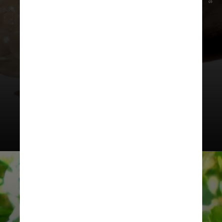
baixa produtividade, em
comparação com outros citros