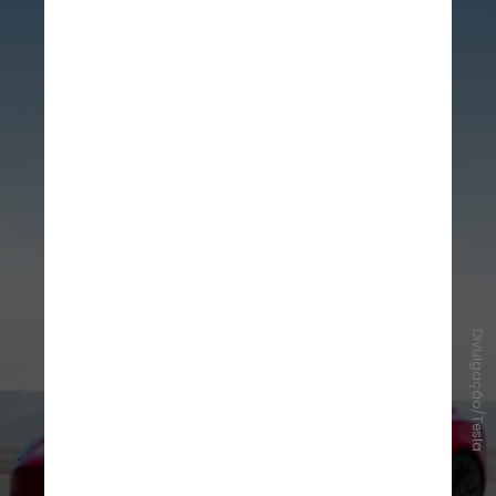
Divulgação/Tesla