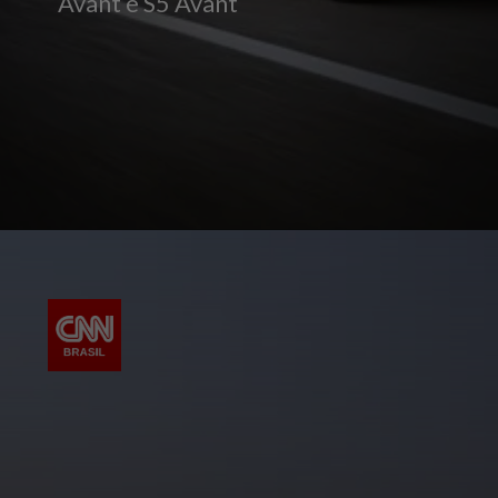
Avant e S5 Avant