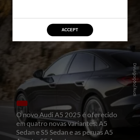
Divulgação/Audi
O novo Audi A5 2025 é oferecido
em quatro novas variantes: A5
Sedan e S5 Sedan e as peruas A5