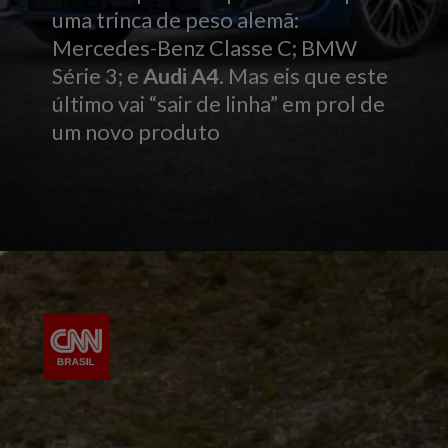
uma trinca de peso alemã:
Mercedes-Benz Classe C; BMW
Série 3; e
Audi A4
. Mas eis que este
último vai “sair de linha” em prol de
um novo produto