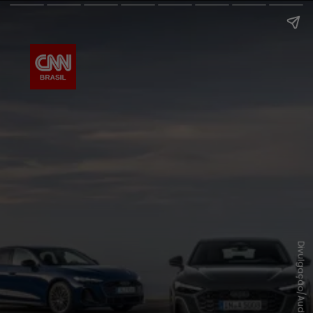
Divulgação/Audi