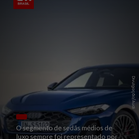
Divulgação/Audi
O segmento de sedãs médios de
luxo sempre foi representado por