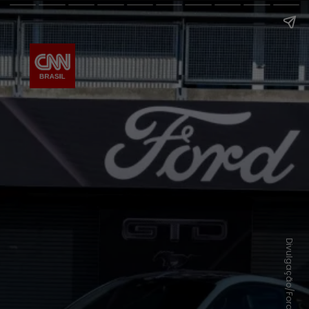
Divulgação/Ford