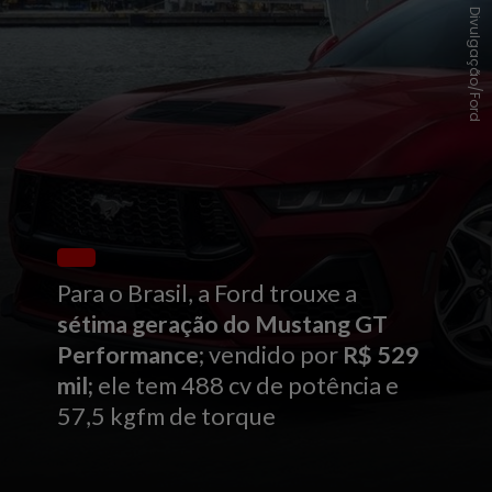
Divulgação/Ford
Para o Brasil, a Ford trouxe a
sétima geração do Mustang GT
Performance
; vendido por
R$ 529
mil;
ele tem 488 cv de potência e
57,5 kgfm de torque