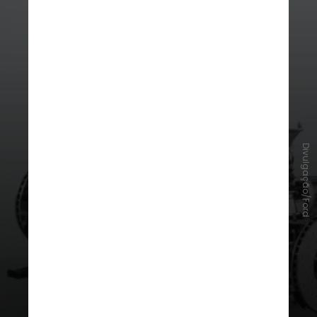
Divulgação/Ford