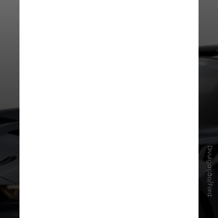
Divulgação/Ford