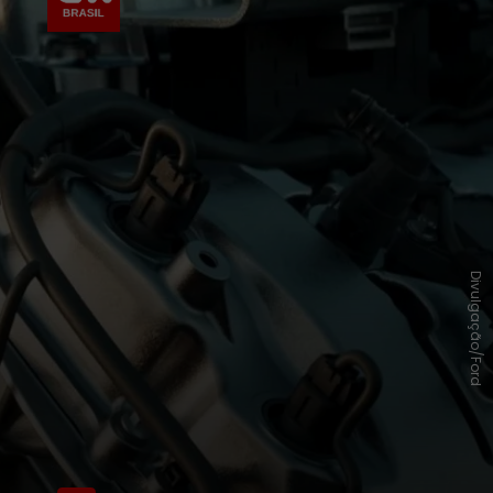
Divulgação/Ford