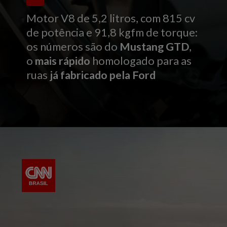
Motor V8 de 5,2 litros, com 815 cv
de potência e 91,8 kgfm de torque:
os números são do
Mustang GTD
,
o
mais rápido
homologado para as
ruas
já fabricado pela Ford