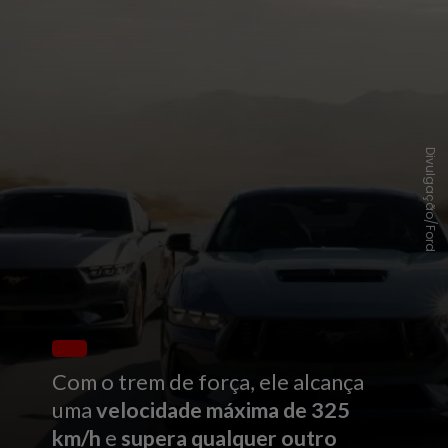
Divulgação/Ford
Com o trem de força, ele alcança
uma
velocidade máxima de 325
km/h
e
supera qualquer outro