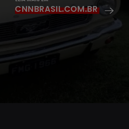
CNNBRASIL.COM.BR