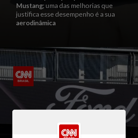
Mustang
; uma das melhorias que
justifica esse desempenho é a sua
aerodinâmica