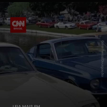
Odair Ferraz/Divulgação
LEIA MAIS EM