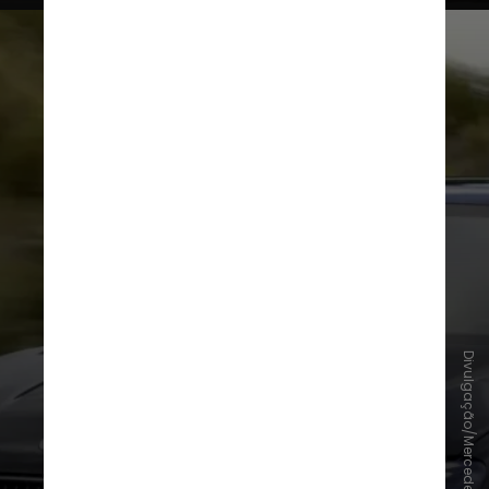
Divulgação/Mercedes-Benz