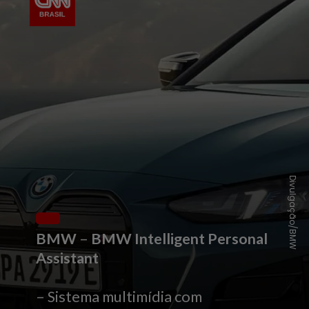
Divulgação/BMW
BMW
–
BMW Intelligent Personal
Assistant
– Sistema multimídia com