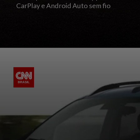
CarPlay e Android Auto sem fio