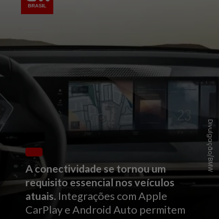
Divulgação/BMW
A conectividade se tornou um
requisito essencial nos veículos
atuais
. Integrações com Apple
CarPlay e Android Auto permitem