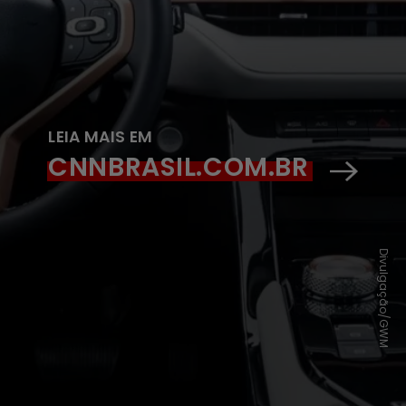
LEIA MAIS EM
CNNBRASIL.COM.BR
Divulgação/GWM