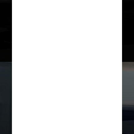
– Suporte para Apple CarPlay e
Android Auto;
– Integração com Amazon Alexa