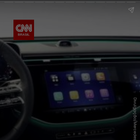
Divulgação/Mercedes-Benz