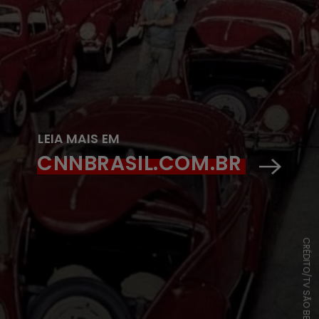
LEIA MAIS EM
CNNBRASIL.COM.BR
CRÉDITO/TV SÃO BERNARDO