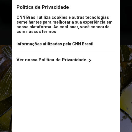
que os veículos possuam
condições mínimas de segurança,
incluindo
a integridade do vidro dianteiro