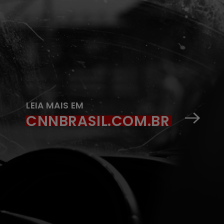
LEIA MAIS EM
CNNBRASIL.COM.BR