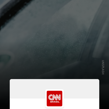
UNSPLASH
Segundo o Código de Trânsito
Brasileiro (CTB), é fundamental