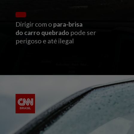
Dirigir com o
para-brisa
do carro quebrado
pode ser
perigoso e até ilegal