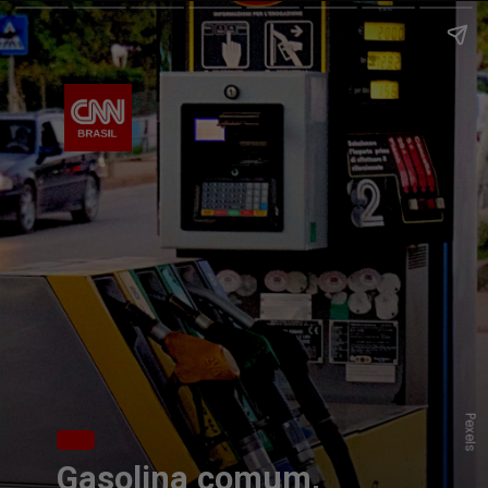
Pexels
Gasolina comum,