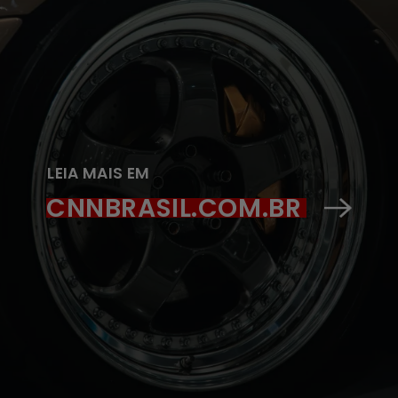
LEIA MAIS EM
CNNBRASIL.COM.BR