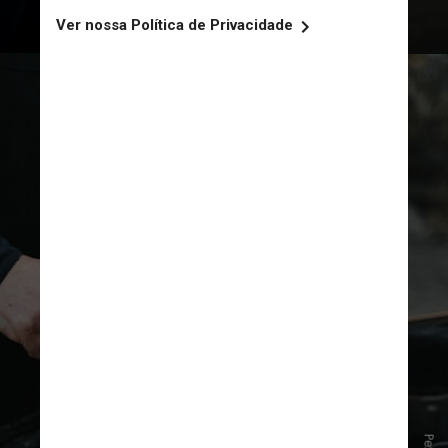
Por exemplo, no inverno, é comum