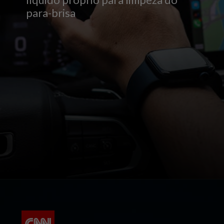
para-brisa