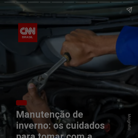
Manutenção de
Magnific
inverno: os cuidados
para tomar com a