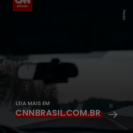
Pexels
LEIA MAIS EM
CNNBRASIL.COM.BR