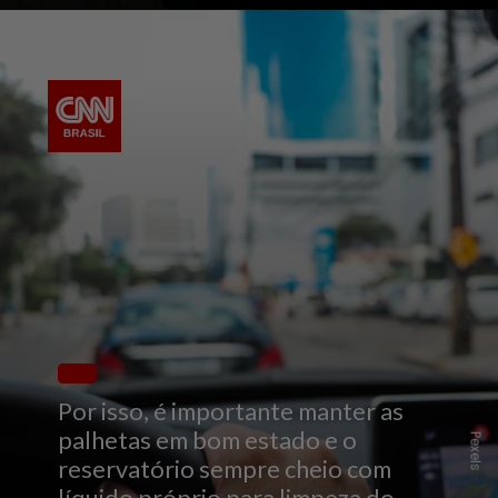
Por isso, é importante manter as
palhetas em bom estado e o
Pexels
reservatório sempre cheio com
líquido próprio para limpeza do