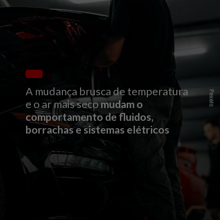
A mudança brusca de temperatura
Pexels
e o ar mais seco
mudam o
comportamento de fluidos,
borrachas e sistemas elétricos