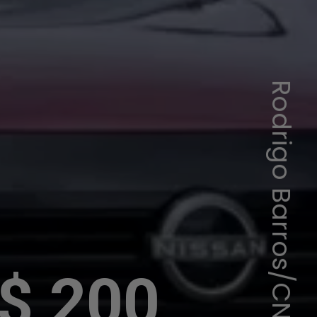
Rodrigo Barros/CNN
R$ 200