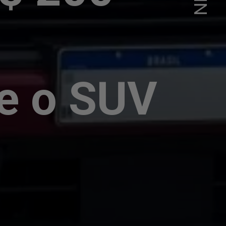
re o SUV