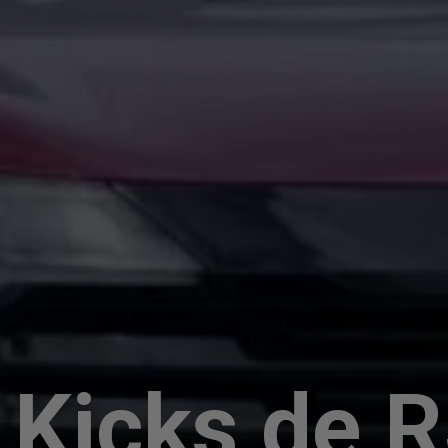
 Kicks de 