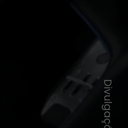
Divulgação/Ferrari