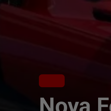
Nova F