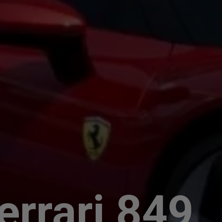
errari 849