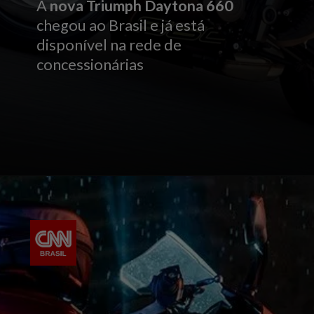
A
nova Triumph Daytona 660
chegou ao Brasil e já está
disponível na rede de
concessionárias