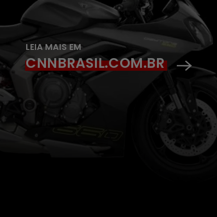
LEIA MAIS EM
CNNBRASIL.COM.BR