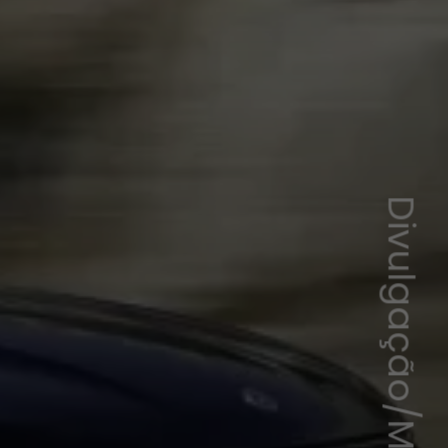
Divulgação/Mercedes-Benz