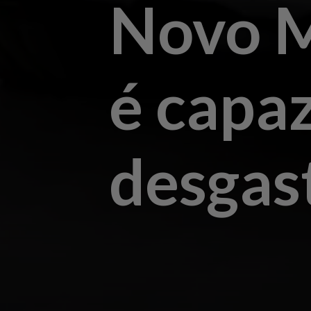
Novo
M
é capaz
desgas