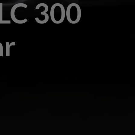
LC 300
ar