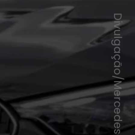
Divulgação/Mercedes-Benz