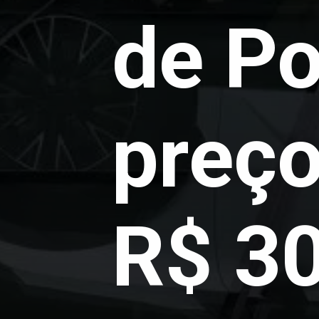
de Po
preço
R$ 30