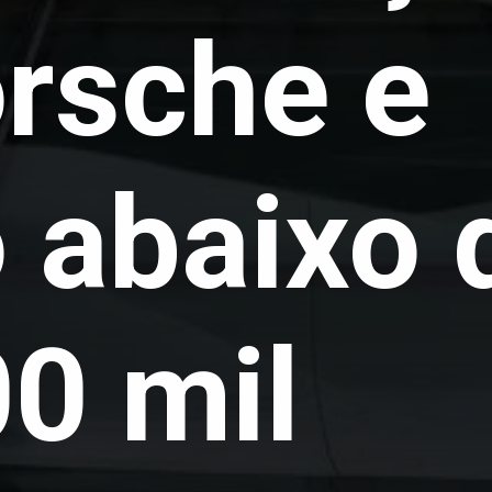
rsche e
 abaixo 
0 mil