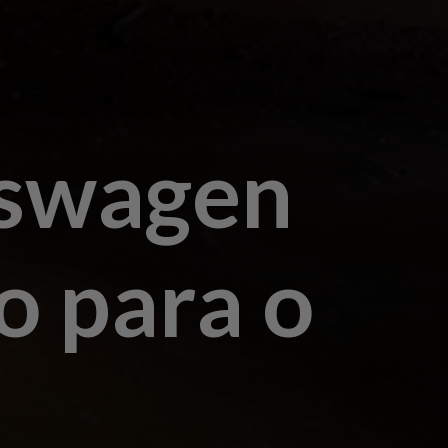
kswagen
o para o