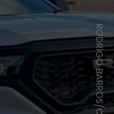
RODRIGO BARROS/CNN