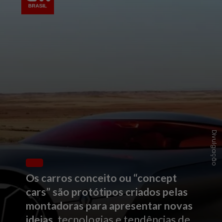
Divulgação
Os carros conceito ou “concept
cars” são protótipos criados pelas
montadoras para apresentar novas
ideias
, tecnologias e tendências de