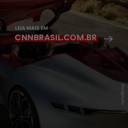
LEIA MAIS EM
CNNBRASIL.COM.BR
Divulgação