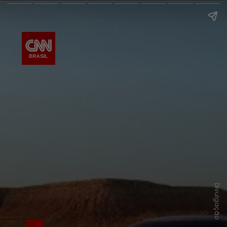
Divulgação