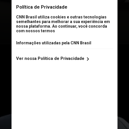
(informação não oficial)