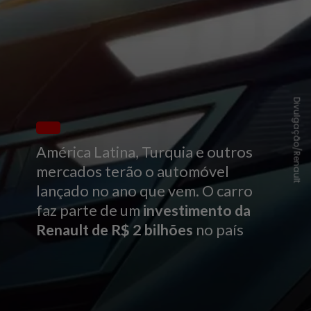
Divulgação/Renault
América Latina, Turquia e outros
mercados terão o automóvel
lançado no ano que vem. O carro
faz parte de um
investimento da
Renault de R$ 2 bilhões
no país