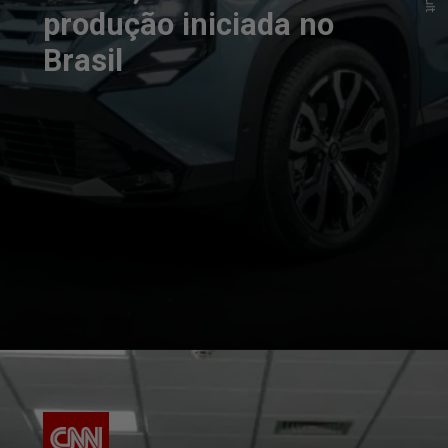
produção iniciada no
Brasil