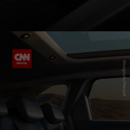
Divulgação/Renault