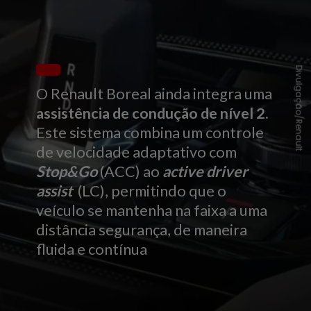
Divulgação/Renault
O Renault Boreal ainda integra uma
assistência de condução de nível 2
.
Este sistema combina um controle
de velocidade adaptativo com
Stop&Go
(ACC) ao
active driver
assist
(LC), permitindo que o
veículo se mantenha na faixa a uma
distância segurança, de maneira
fluida e contínua