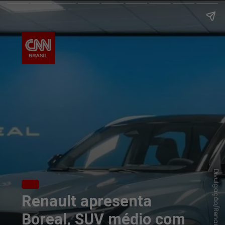
Divulgação/Renault
Renault apresenta
Boreal, SUV médio com