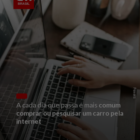
Pexels
A cada dia que passa é mais
comum
comprar ou pesquisar um carro pela
internet