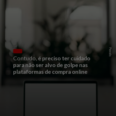
Pexels
Contudo,
é preciso ter cuidado
para não ser alvo de golpe nas
plataformas de compra online