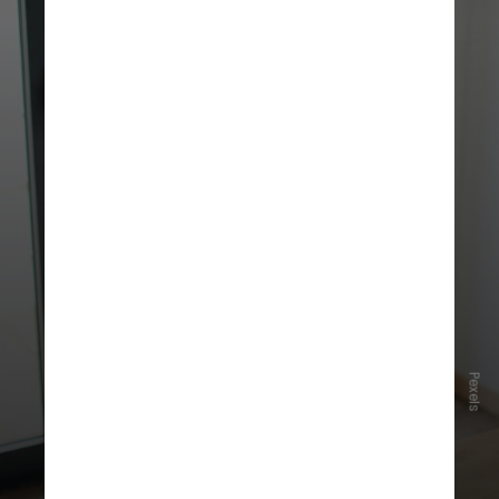
Pexels
Coleta de dados
Nunca compartilhe número de