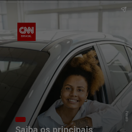
Pexels
Saiba os principais