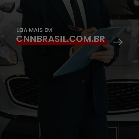
LEIA MAIS EM
CNNBRASIL.COM.BR