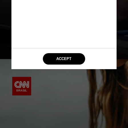
alertas enviados pelas plataformas
sobre tentativas de login na conta