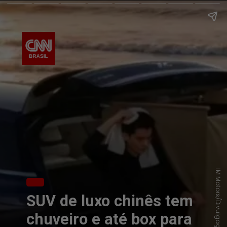
IM Motors/Divulgação
SUV de luxo chinês tem
chuveiro e até box para