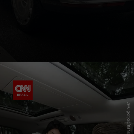
Divulgação/IM Motors