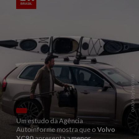
DIVULGAÇÃO/VOLVO
Um estudo da Agência
Autoinforme mostra que o
Volvo
XC90
apresenta a
menor