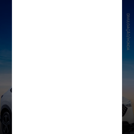
DIVULGAÇÃO/HONDA