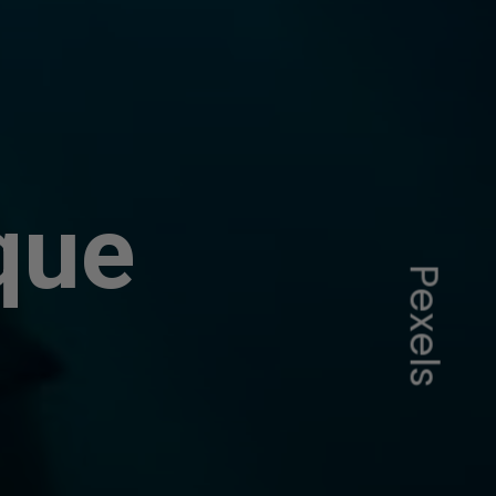
que
Pexels