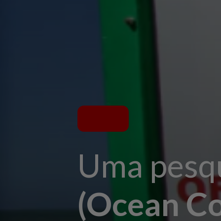
Uma pesqu
(Ocean Co