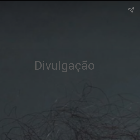
Divulgação