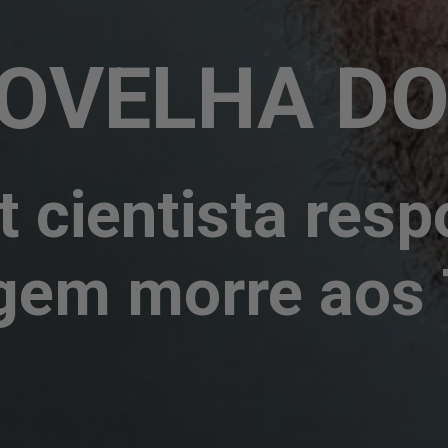
 OVELHA DO
 cientista resp
gem morre aos 