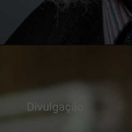
Divulgação