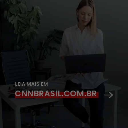
LEIA MAIS EM
CNNBRASIL.COM.BR