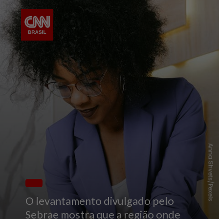
Anna Shvets/Pexels
O levantamento divulgado pelo
Sebrae mostra que a região onde