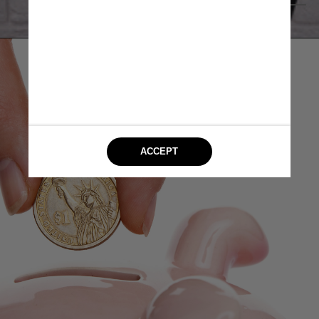
Tenor