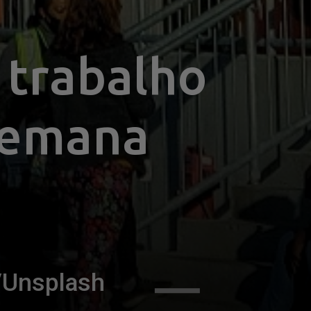
trabalho 
semana 
/Unsplash