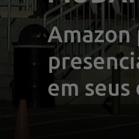
Amazon p
presenci
em seus 