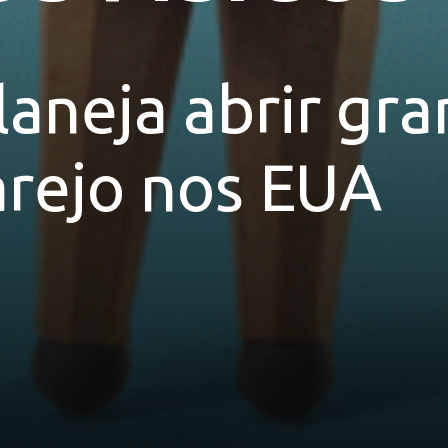
aneja abrir gra
arejo nos EUA