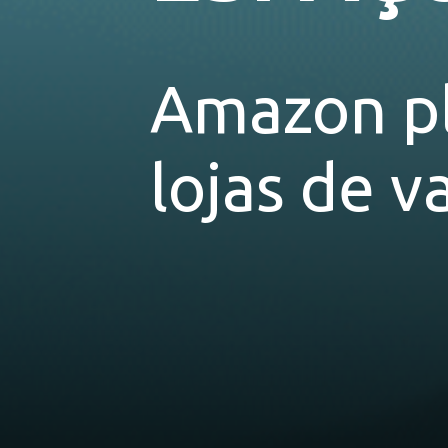
Amazon pl
lojas de v