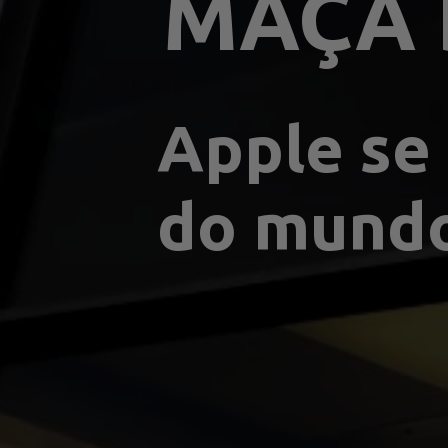
MAÇÃ 
Apple se 
do mundo 