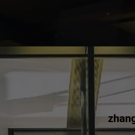
zhang