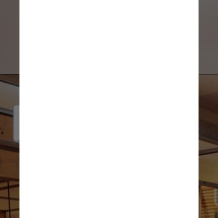
Divulgação