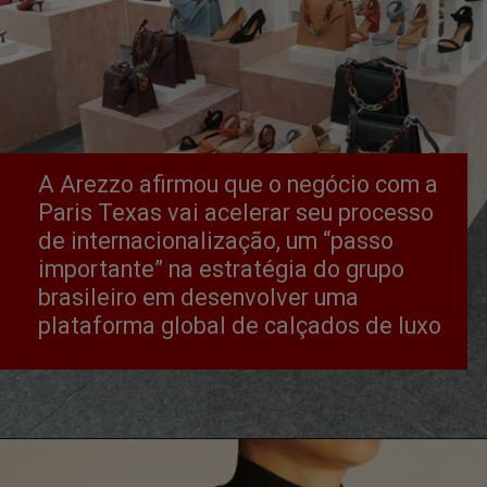
A Arezzo afirmou que o negócio com a 
Paris Texas vai acelerar seu processo 
de internacionalização, um “passo 
importante” na estratégia do grupo 
brasileiro em desenvolver uma 
plataforma global de calçados de luxo