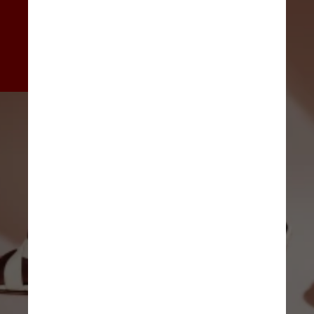
participação inicial de 65% das 
ações da Paris Texas por 25 
milhões de euros, com opção de 
atingir a totalidade no futuro