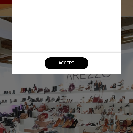
Divulgação