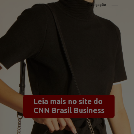
Divulgação
Leia mais no site do 
CNN Brasil Business