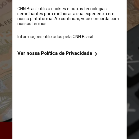
Os juros reais são a taxa de 
juros corrente descontada a 