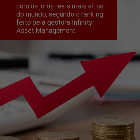
com os juros reais mais altos 
do mundo, segundo o ranking 
feito pela gestora Infinity 
Asset Management