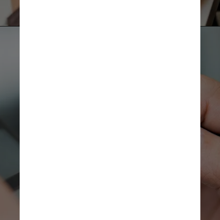
Katemangostar/Freepik