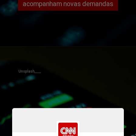
acompanham novas demandas
Unsplash