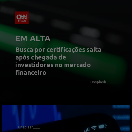
EM ALTA
Busca por certificações salta 
após chegada de 
investidores no mercado 
financeiro
Unsplash
Unsplash