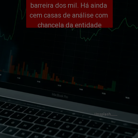
barreira dos mil. Há ainda 
cem casas de análise com 
chancela da entidade
Unsplash