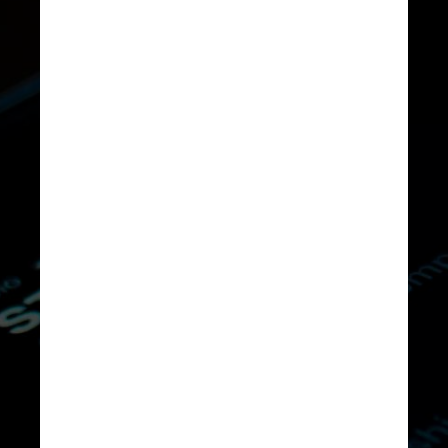
Unsplash
Na Associação Brasileira das 
Entidades dos Mercados 
Financeiro e de Capitais, que 
emite diferentes certificados e 
tem mais de 400 mil 