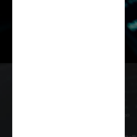
credenciados
 crescer de 10,9 
mil em julho de 2020 para 15,7 
mil em julho de 2021
Unsplash