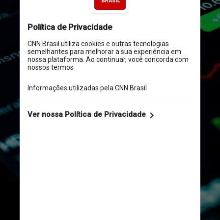
Naturalmente, então, é preciso 
olhar como anda a certificação 
de novos profissionais para 
ocupar todo este espaço 
criado nos últimos anos