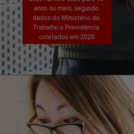
anos ou mais, segundo 
dados do Ministério do 
Trabalho e Previdência 
coletados em 2020
Unsplash