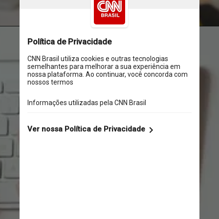
Unsplash
Esse movimento não é 
visto só no Brasil, e ganhou 