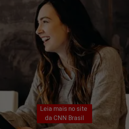
Leia mais no site 
da CNN Brasil