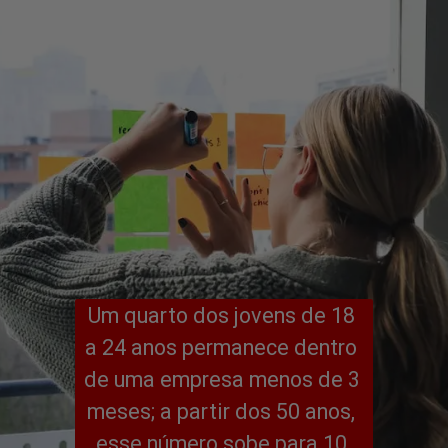
Um quarto dos jovens de 18 
a 24 anos permanece dentro 
de uma empresa menos de 3 
meses; a partir dos 50 anos, 
esse número sobe para 10 