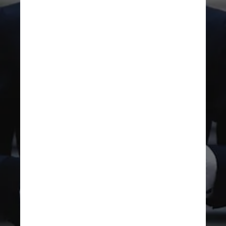
Unsplash
Nos Estados Unidos, dados 