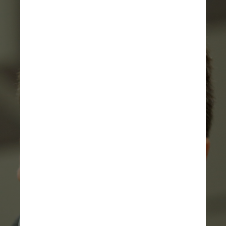
Reprodução/BC