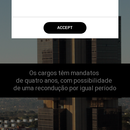
Os cargos têm mandatos 
de quatro anos, com possibilidade 
de uma recondução por igual período