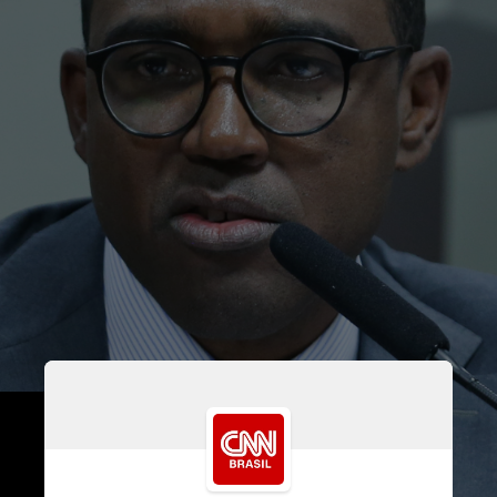
Com a aprovação, 
Aquino Santos se torna 
o primeiro negro a assumir 