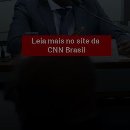
Leia mais no site da 
CNN Brasil