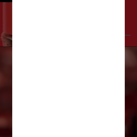
Divulgação