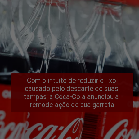
Com o intuito de reduzir o lixo 
causado pelo descarte de suas 
tampas, a Coca-Cola anunciou a 
remodelação de sua garrafa