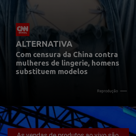
ALTERNATIVA
Com censura da China contra 
mulheres de lingerie, homens 
substituem modelos
Reprodução
As vendas de produtos ao vivo são 