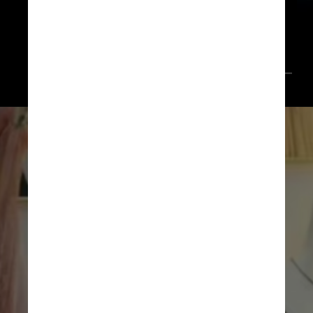
politicamente, mas também de 
imagens de corpos de mulheres
Reprodução
Reprodução