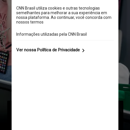
No entanto, o país implanta um dos 
regimes de censura mais rigorosos do 
mundo, com um histórico de bloqueio 
não apenas de informações 