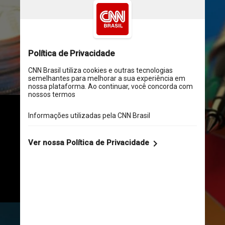
A pedido do CNN Brasil 
Business, Michael Viriato, 
estrategista da Casa do 
Investidor, realizou um 
levantamento sobre quanto 
rende uma aplicação de R$ 1 mil 
com a nova taxa básica de juros
QuoteInspector.com