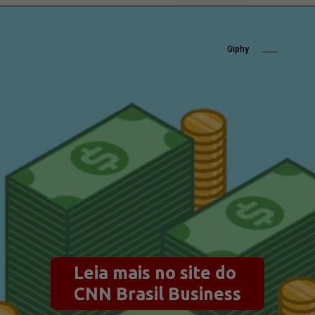
Giphy
Leia mais no site do 
CNN Brasil Business