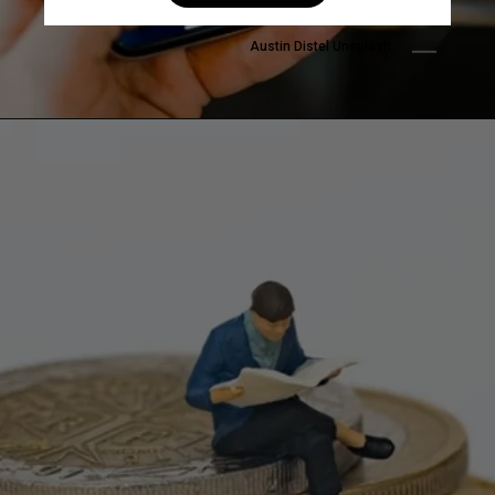
Austin Distel Unsplash