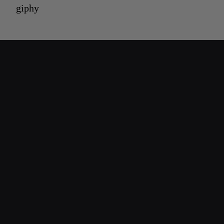
giphy