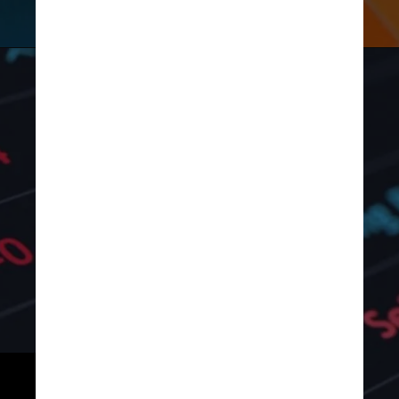
QuoteInspector.com
A lista apresenta valores em 