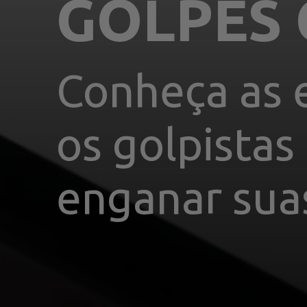
Conheça as e
os golpistas
enganar sua