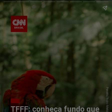
Pexels/Italo Melo
TFFF: conheça fundo que