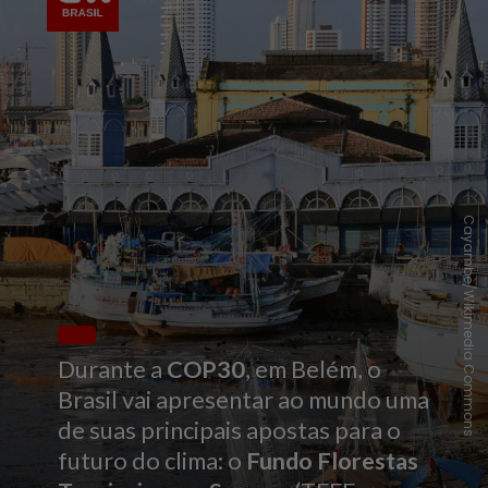
Cayambe/Wikimedia Commons
Durante a
COP30
, em Belém, o
Brasil vai apresentar ao mundo uma
de suas principais apostas para o
futuro do clima: o
Fundo Florestas