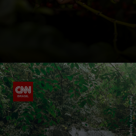
Pexels/Jhonny' Mages