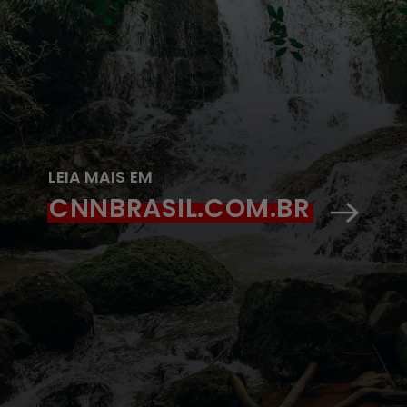
LEIA MAIS EM
CNNBRASIL.COM.BR