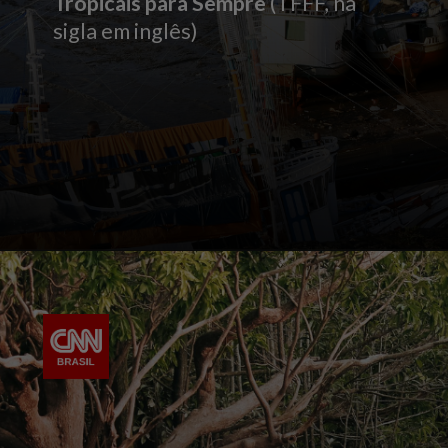
Tropicais para Sempre
(TFFF, na
sigla em inglês)