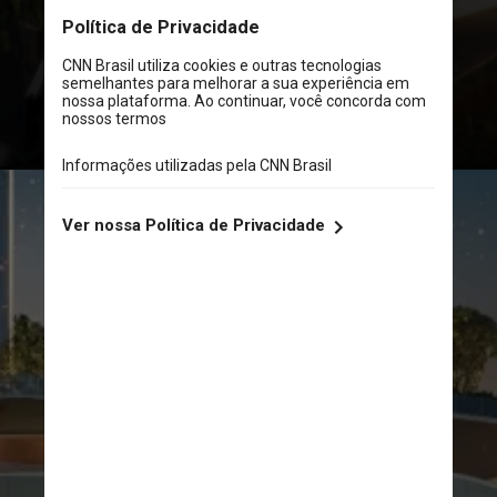
Senna em parceria com a FG
Empreendimentos