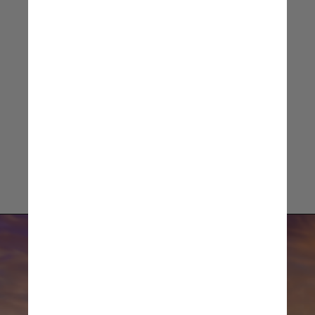
Lalalli Senna, artista plástica e