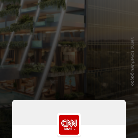
Senna Tower/Divulgação
A construção é da
marca de Ayrton