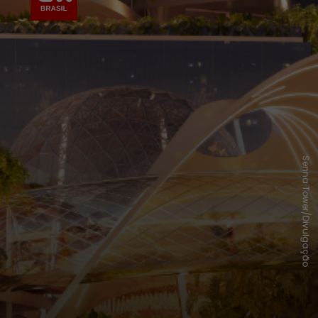
Senna Tower/Divulgação