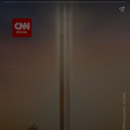
Senna Tower/Divulgação