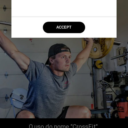
O uso do nome "CrossFit" 