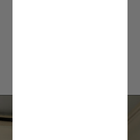
Fortes Barbosa, 
desembargador