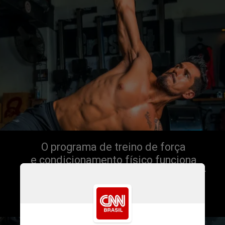
O programa de treino de força 
e condicionamento físico funciona 
em esquema de filiação. Só pode usar 
a marca e oferecer o treinamento 
quem for licenciado