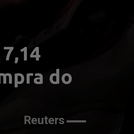
7,14 
mpra do 
Reuters