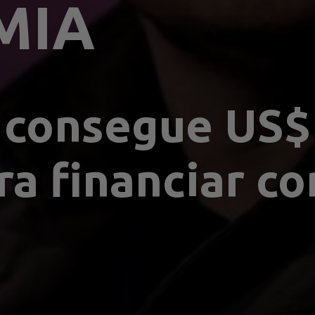
MIA
consegue US$ 
ra financiar co