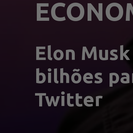
ECONO
Elon Musk 
bilhões pa
Twitter