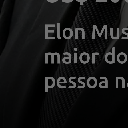
Elon Mus
maior do
pessoa n