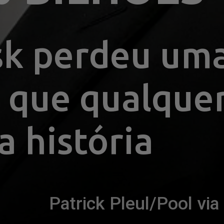
k perdeu uma
 que qualquer
a história
Patrick Pleul/Pool v