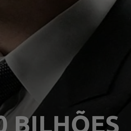
0 BILHÕES