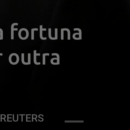
 fortuna 
 outra 
ia REUTERS