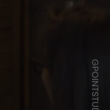
GPOINTSTUDIO/FREEPIK