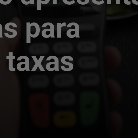
s para
 taxas