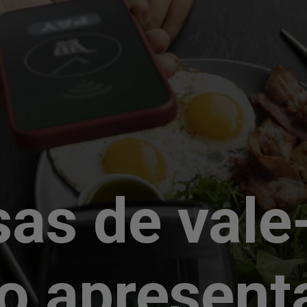
as de vale
ão apresen