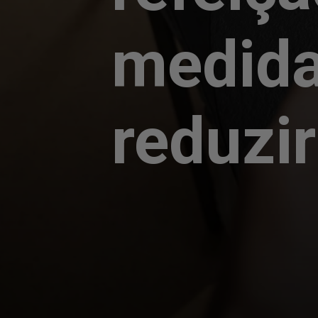
medida
reduzir