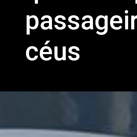
passageir
céus