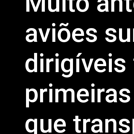
Muito ant
aviões su
dirigíveis
primeiras
que trans