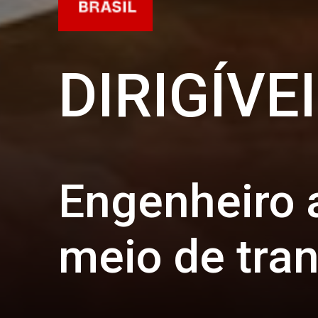
DIRIGÍVE
Engenheiro a
meio de tran