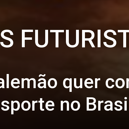
IS FUTURIS
lemão quer cons
sporte no Brasi