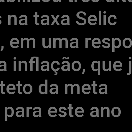
na taxa Selic 
, em uma respos
 inflação, que j
teto da meta 
 para este ano