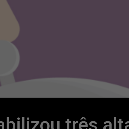
bilizou três alta