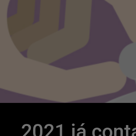
2021 já conta