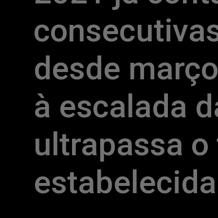
consecutivas 
desde março
à escalada da
ultrapassa o 
estabelecida