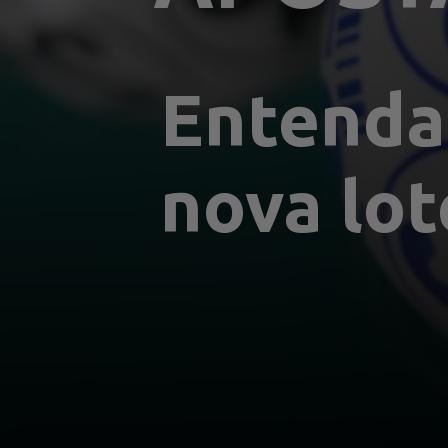
Entenda 
nova lot