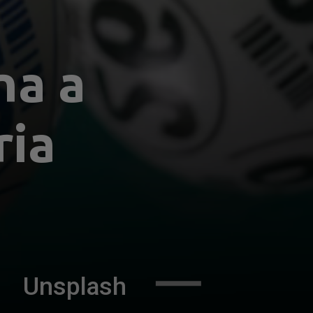
a a 
ria
Unsplash