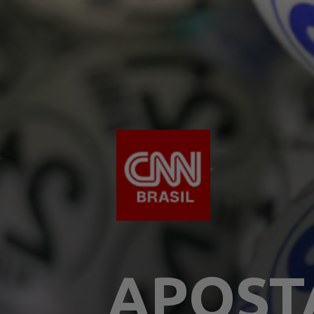
APOST