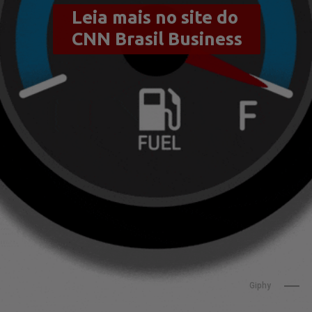
Leia mais no site do 
CNN Brasil Business
                    Giphy