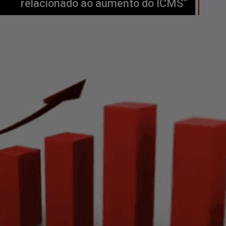
relacionado ao aumento do ICMS”