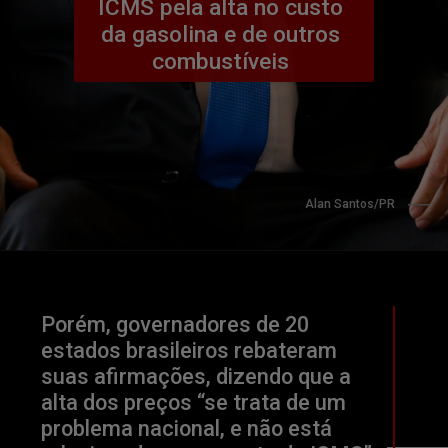
ICMS pela alta no custo 
da gasolina e de outros 
combustíveis 
                Alan Santos/PR
Porém, governadores de 20 
estados brasileiros rebateram 
suas afirmações, dizendo que a 
alta dos preços “se trata de um 
problema nacional, e não está 