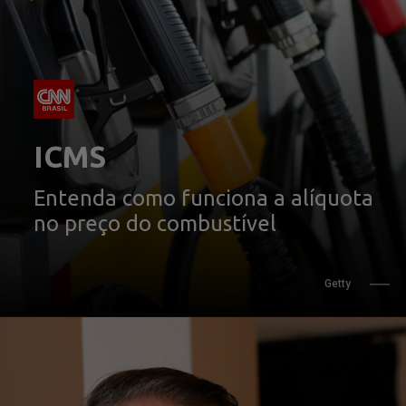
ICMS
Entenda como funciona a alíquota 
               Getty