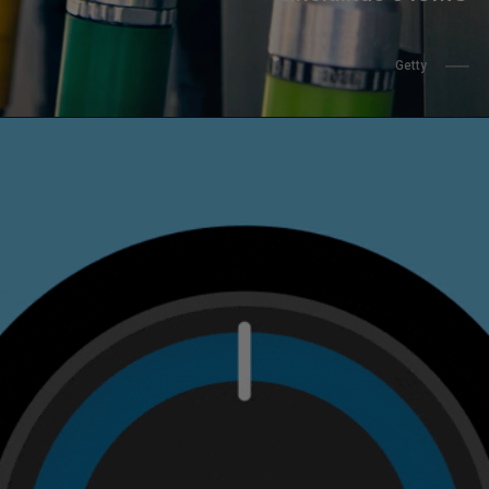
                 Getty