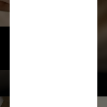
Caso a entidade detecte 
questões antiéticas, o Conar 
pode determinar a alteração do 
anúncio ou impedir que ele seja 
veiculado novamente.
Cottonbro Studio / Pexels