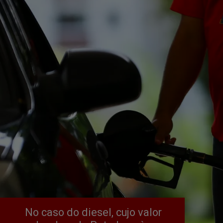
No caso do diesel, cujo valor 